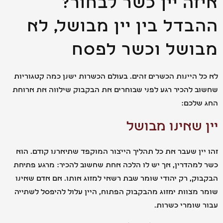
זה יין כשר לבחור?
בדל בין יין מבושל, לא
ושל וכשר לפסח
 היינות הכשרים זהים. בעולם הכשרות ישנן כמה קטגוריות
 להכיר רגע לפני שבוחרים את הבקבוק שילווה את ארוחת
שלכם:
 שאינו מבושל
ין שעבר את כל תהליך הייצור המוקפד שתיארנו קודם. הוא
מהדרין, אך יש לו הלכה אחת שחשוב להכיר: מרגע פתיחת
ק, רק יהודי שומר שבת רשאי למזוג אותו. אם אדם שאינו
מצוות ימזוג מהבקבוק הפתוח, היין עלול להיפסל לשתייה
שומרי כשרות.