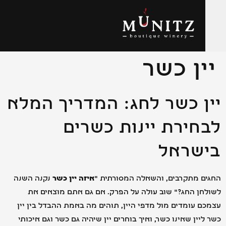
לתוכן
ן כשר
ן כשר לחג: המדריך המלא
חירת יינות כשרים
שראל
ם מתקרבים, והשאלה המסורתית "
איזה יין כשר
נקנה השנה
ן החג?" שוב עולה על הפרק. אם גם אתם מוצאים את
 עומדים מול מדפי היין, תוהים מה באמת ההבדל בין יין
יין שאינו כשר, ואיך בוחרים יין שיהיה גם כשר וגם איכותי