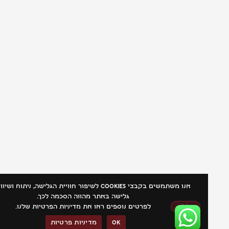
אנו משתמשים בקבצי Cookies לשיפור חוויית הגלישה, ניתוח ושיווק. המ
גלישה באתר מהווה הסכמה לכך.
0
לפרטים נוספים ראו את מדיניות הפרטיות שלנו.
Ok
מדיניות פרטיות