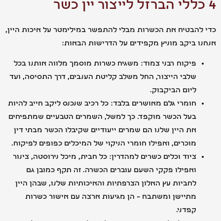
הבטיח את הכשרות מבלי להתפשר במילימטר על איכות היין,
 ביקב מוניץ מקפידים על הדרישות הבאות:
פיקוח רבני צמוד: משגיח כשרות מוסמך מלווה אותנו בכל
שלבי הייצור, החל משלב קליטת הענבים, דרך התסיסה, ועד
ליום הביקבוק.
חומרי גלם מאושרים בלבד: כל רכיב שנכנס ליקב חייב להיות
בעל הכשר מוקפד. כך למשל, השמרים הטבעיים שמתפיחים
את היין שלנו הם שמרים ייעודיים שקיבלו הכשר מבתי דין
מוכרים, ואפילו חומרי הניקוי של המיכלים כפופים לפיקוח.
ציוד וכלים כשרים למהדרין: כל חבית, מיכל נירוסטה, צינור
ואפילו פקקי השעם עוברים הכשרה. זה תקף כמובן גם
לחביות עץ האלון הצרפתיות והאיכותיות שלנו, שבהן היין
מתיישן ומשתבח – הן מגיעות ארצה עם אישור כשרות
קפדני.