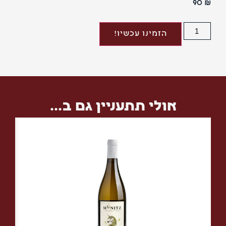
90
הזמינו עכשיו!
אולי תתעניין גם ב...