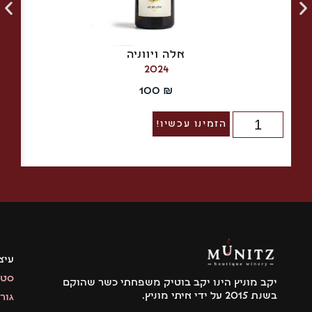
אלה ויווניה
2024
100
₪
הזמינו עכשיו!
עיצוב:
סטודיו
יקב מוניץ הינו יקב בוטיק משפחתי כשר שהוקם
בשנת 2015 על ידי איתי מוניץ.
גור