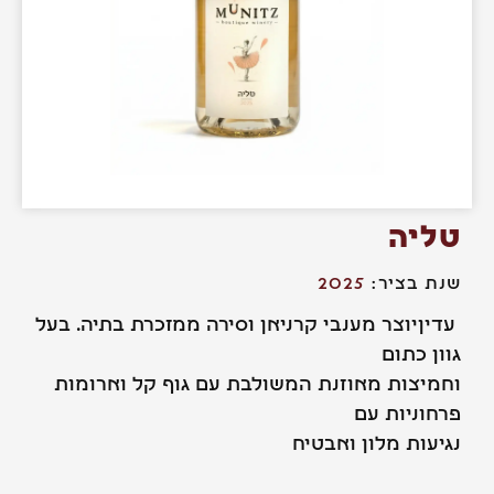
ליה
ת בציר:
2025
יןיוצר מענבי קרניאן וסירה ממזכרת בתיה. בעל
ון כתום
מיצות מאוזנת המשולבת עם גוף קל וארומות
חוניות עם
יעות מלון ואבטיח