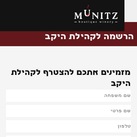
לתוכן
שמה לקהילת היקב
מינים אתכם להצטרף לקהילת
קב