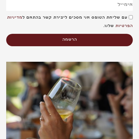
ם שליחת הטופס אני מסכים ליצירת קשר בהתאם ל
מדיניות
טיות
שלנו.
הרשמה