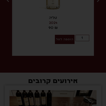
טליה
2024
90
₪
הוספה לסל
ה
אירועים קרובים