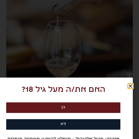
האם את/ה מעל גיל 18?
כן
לא